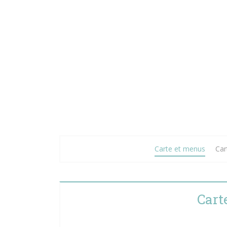
Carte et menus
Car
Cart