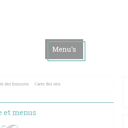
Menu's
te des boissons
Carte des vins
e et menus