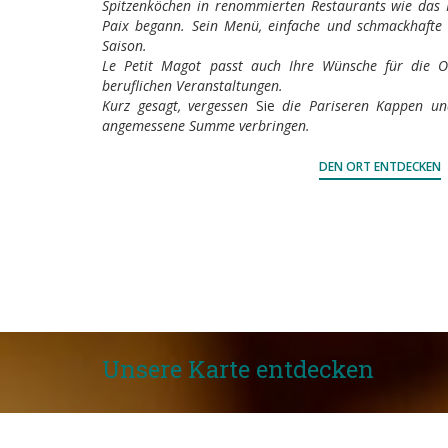
Spitzenköchen in renommierten Restaurants wie das 
Paix begann. Sein Menü, einfache und schmackhafte
Saison.
Le Petit Magot passt auch Ihre Wünsche für die Or
beruflichen Veranstaltungen.
Kurz gesagt, vergessen
Sie
die Pariseren Kappen un
angemessene Summe verbringen.
DEN ORT ENTDECKEN
Unsere Karte entdecken