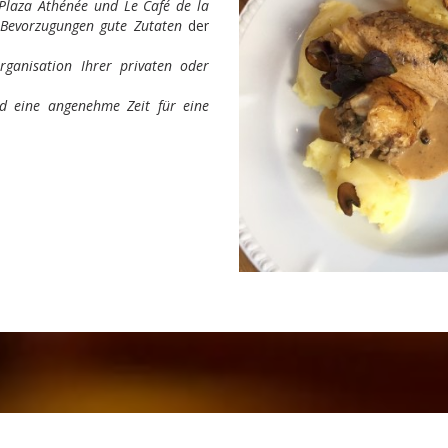
Plaza Athénée und Le Café de la
 Bevorzugungen gute Zutaten
der
ganisation Ihrer privaten oder
d eine angenehme Zeit für eine