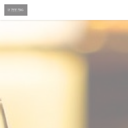
Personnalisation de vos choix en matière de cookies